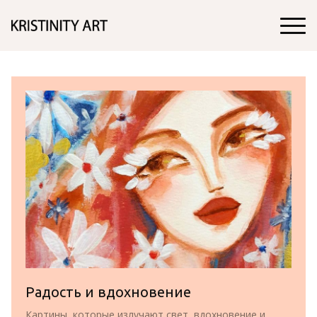
Радость и вдохновение
Картины, которые излучают свет, вдохновение и