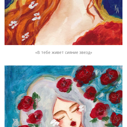
«В тебе живет сияние звезд»