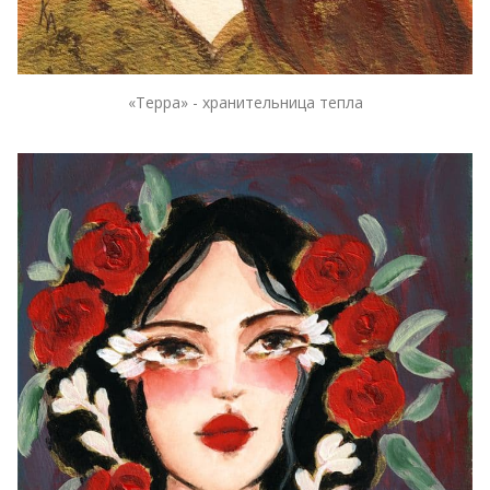
«Терра» - хранительница тепла