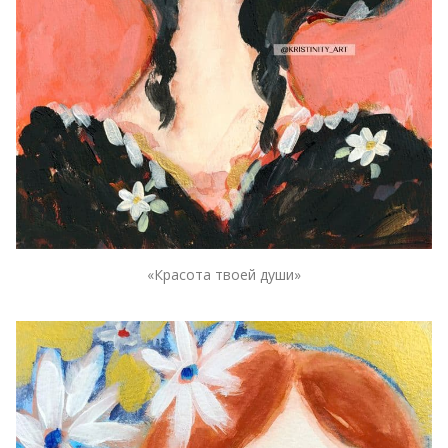
«Красота твоей души»